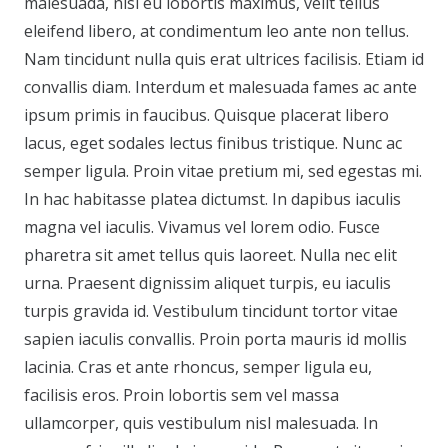
malesuada, nisi eu lobortis maximus, velit tellus
eleifend libero, at condimentum leo ante non tellus.
Nam tincidunt nulla quis erat ultrices facilisis. Etiam id
convallis diam. Interdum et malesuada fames ac ante
ipsum primis in faucibus. Quisque placerat libero
lacus, eget sodales lectus finibus tristique. Nunc ac
semper ligula. Proin vitae pretium mi, sed egestas mi.
In hac habitasse platea dictumst. In dapibus iaculis
magna vel iaculis. Vivamus vel lorem odio. Fusce
pharetra sit amet tellus quis laoreet. Nulla nec elit
urna. Praesent dignissim aliquet turpis, eu iaculis
turpis gravida id. Vestibulum tincidunt tortor vitae
sapien iaculis convallis. Proin porta mauris id mollis
lacinia. Cras et ante rhoncus, semper ligula eu,
facilisis eros. Proin lobortis sem vel massa
ullamcorper, quis vestibulum nisl malesuada. In