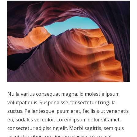
Nulla varius consequat magna, id molestie ipsum
volutpat quis. Suspendisse consectetur fringilla
suctus. Pellentesque ipsum erat, facilisis ut venenatis
eu, sodales vel dolor. Lorem ipsum dolor sit amet,
consectetur adipiscing elit. Morbi sagittis, sem quis
lacinia faucibus, orci ipsum gravida tortor, vel