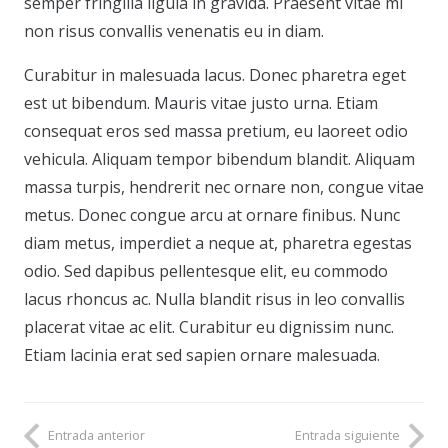
semper fringilla ligula in gravida. Praesent vitae mi
non risus convallis venenatis eu in diam.
Curabitur in malesuada lacus. Donec pharetra eget
est ut bibendum. Mauris vitae justo urna. Etiam
consequat eros sed massa pretium, eu laoreet odio
vehicula. Aliquam tempor bibendum blandit. Aliquam
massa turpis, hendrerit nec ornare non, congue vitae
metus. Donec congue arcu at ornare finibus. Nunc
diam metus, imperdiet a neque at, pharetra egestas
odio. Sed dapibus pellentesque elit, eu commodo
lacus rhoncus ac. Nulla blandit risus in leo convallis
placerat vitae ac elit. Curabitur eu dignissim nunc.
Etiam lacinia erat sed sapien ornare malesuada.
Entrada anterior
Entrada siguiente